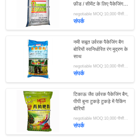
फ़ीड / सीमेंट के लिए पैकेजिंग
PRIVACY
बैग
negotiable MOQ:10,000 पीसीएस
POLICY
संपर्क
6
एल्यूमीनियम पन्नी बैग
नमी सबूत उर्वरक पैकेजिंग बैग
बोरियों स्वनिर्धारित रंग मुद्रण के
साथ
negotiable MOQ:10,000 पीसीएस
संपर्क
7
टिकाऊ जैव उर्वरक पैकेजिंग बैग,
पीपी बुना टुकड़े टुकड़े में पैकिंग
वाल्व सील बैग
बोरियों
negotiable MOQ:10,000 पीसीएस
संपर्क