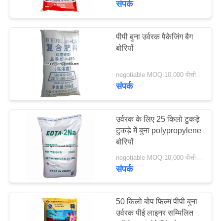
संपर्क
18
पीपी बुना उर्वरक पैकेजिंग बैग
पशु चारा बैग
बोरियों
negotiable MOQ:10,000 पीसीएस
संपर्क
उर्वरक के लिए 25 किलो टुकड़े
19
टुकड़े में बुना polypropylene
बोरियों
उर्वरक पैकेजिंग बैग
negotiable MOQ:10,000 पीसीएस
संपर्क
50 किलो बोप फिल्म पीपी बुना
उर्वरक पीई लाइनर सम्मिलित