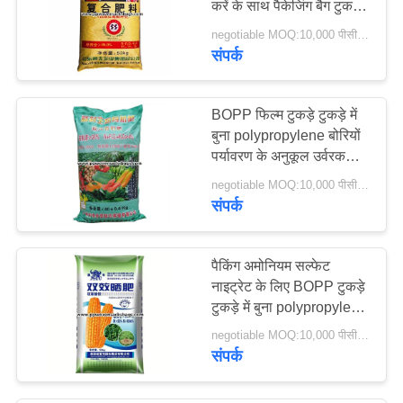
करें के साथ पैकेजिंग बैग टुकड़े
13
टुकड़े में
negotiable MOQ:10,000 पीसीएस
संपर्क
चावल पैकेजिंग बैग
BOPP फिल्म टुकड़े टुकड़े में
बुना polypropylene बोरियों
पर्यावरण के अनुकूल उर्वरक
पैकिंग बैग
negotiable MOQ:10,000 पीसीएस
संपर्क
5
चीनी पैकिंग बैग
पैकिंग अमोनियम सल्फेट
नाइट्रेट के लिए BOPP टुकड़े
टुकड़े में बुना polypropylene
बैग
negotiable MOQ:10,000 पीसीएस
संपर्क
5