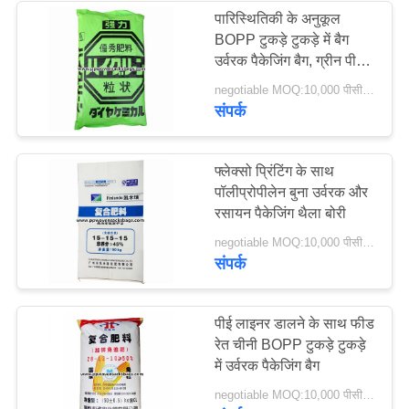
पारिस्थितिकी के अनुकूल
BOPP टुकड़े टुकड़े में बैग
12
उर्वरक पैकेजिंग बैग, ग्रीन पीपी
बुना बोरियों
negotiable MOQ:10,000 पीसीएस
FIBC थोक बैग
संपर्क
फ्लेक्सो प्रिंटिंग के साथ
पॉलीप्रोपीलेन बुना उर्वरक और
रसायन पैकेजिंग थैला बोरी
5
negotiable MOQ:10,000 पीसीएस
संपर्क
सीमेंट पैकिंग बैग
पीई लाइनर डालने के साथ फीड
रेत चीनी BOPP टुकड़े टुकड़े
में उर्वरक पैकेजिंग बैग
negotiable MOQ:10,000 पीसीएस