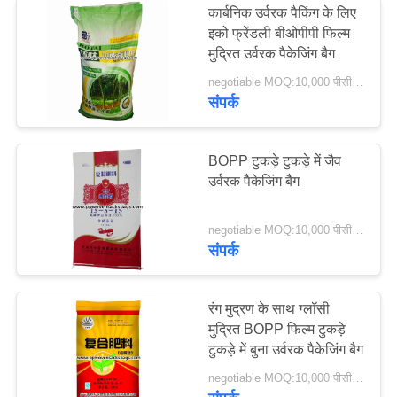
कार्बनिक उर्वरक पैकिंग के लिए
इको फ्रेंडली बीओपीपी फिल्म
औद्योगिक रेत बैग
मुद्रित उर्वरक पैकेजिंग बैग
negotiable MOQ:10,000 पीसीएस
संपर्क
BOPP टुकड़े टुकड़े में जैव
उर्वरक पैकेजिंग बैग
5
negotiable MOQ:10,000 पीसीएस
खाद्य पैकेजिंग बैग
संपर्क
रंग मुद्रण के साथ ग्लॉसी
मुद्रित BOPP फिल्म टुकड़े
टुकड़े में बुना उर्वरक पैकेजिंग बैग
5
negotiable MOQ:10,000 पीसीएस