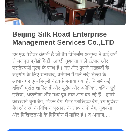
PRIVACY
POLICY
Beijing Silk Road Enterprise
Management Services Co.,LTD
हम एक पेशेवर कंपनी है जो बैग विनिर्माण अनुभव में कई वर्षों
से मजबूत प्रौद्योगिकी, अच्छी गुणवत्ता वाले उत्पाद और
प्रतिस्पर्धी मूल्य के साथ हैं। नए और पुराने ग्राहकों के
सहयोग के लिए धन्यवाद, वर्तमान में पर्ल नदी डेल्टा के
आधार पर एक बिक्री नेटवर्क बनाया गया है, जिसमें कई
दक्षिणी प्रांत शामिल हैं और यूरोप और अमेरिका, दक्षिण पूर्व
एशिया, अफ्रीका और मध्य पूर्व तक आगे बढ़ रहे हैं। हमारे
कारखाने बुना बैग, फिल्म बैग, पेपर प्लास्टिक बैग, रंग मुद्रित
बैग और रंग के विभिन्न प्रकार के साथ जंबो बैग, गुणवत्ता
और विशिष्टताओं के विनिर्माण में माहिर हैं। वे अनाज,
प्लास्टिक, रसायन, फीड, फर्नीचर और ग्रेन्युल, पा...