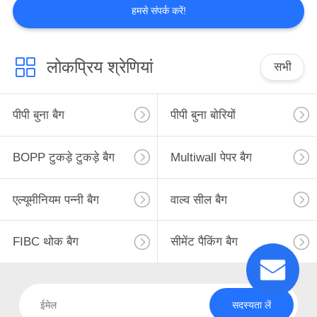
हमसे संपर्क करें!
लोकप्रिय श्रेणियां
सभी
पीपी बुना बैग
पीपी बुना बोरियों
BOPP टुकड़े टुकड़े बैग
Multiwall पेपर बैग
एल्यूमीनियम पन्नी बैग
वाल्व सील बैग
FIBC थोक बैग
सीमेंट पैकिंग बैग
सदस्यता लें